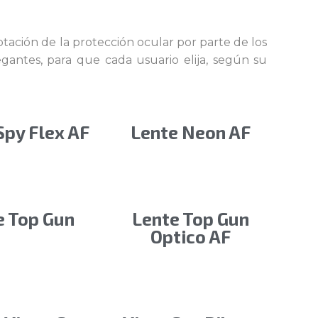
ptación de la protección ocular por parte de los
antes, para que cada usuario elija, según su
Spy Flex AF
Lente Neon AF
e Top Gun
Lente Top Gun
Optico AF