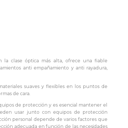
 la clase óptica más alta, ofrece una fiable
tamientos anti empañamiento y anti rayadura,
teriales suaves y flexibles en los puntos de
ormas de cara.
quipos de protección y es esencial mantener el
ueden usar junto con equipos de protección
ección personal depende de varios factores que
ección adecuada en función de las necesidades