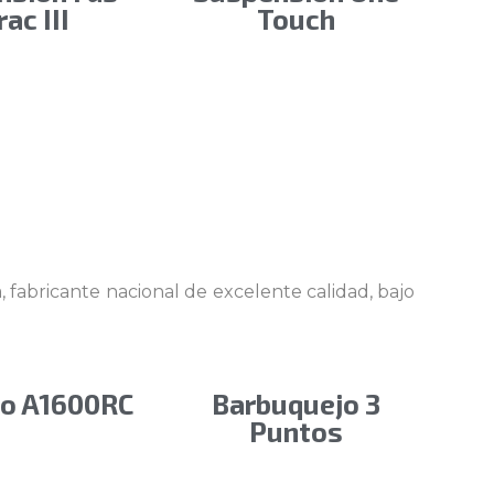
rac III
Touch
abricante nacional de excelente calidad, bajo
io A1600RC
Barbuquejo 3
Puntos