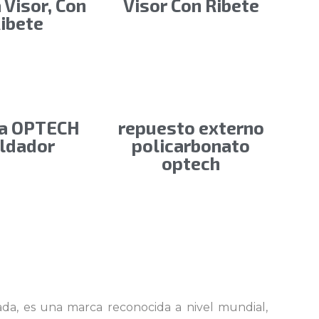
 Visor, Con
Visor Con Ribete
ibete
ta OPTECH
repuesto externo
ldador
policarbonato
optech
rada, es una marca reconocida a nivel mundial,