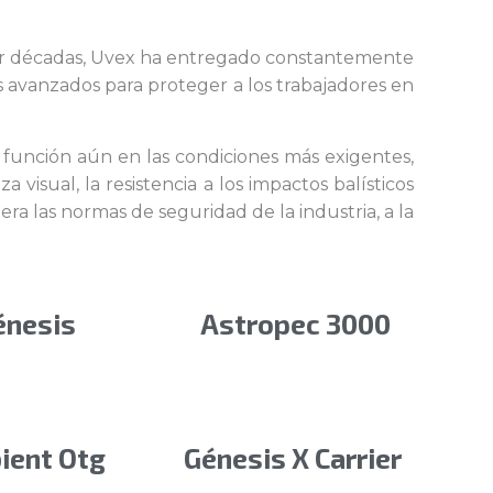
or décadas, Uvex ha entregado constantemente
s avanzados para proteger a los trabajadores en
 función aún en las condiciones más exigentes,
visual, la resistencia a los impactos balísticos
ra las normas de seguridad de la industria, a la
énesis
Astropec 3000
ient Otg
Génesis X Carrier