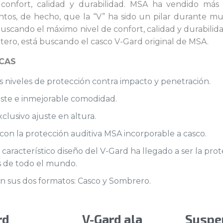
confort, calidad y durabilidad. MSA ha vendido más
ntos, de hecho, que la “V” ha sido un pilar durante 
á buscando el máximo nivel de confort, calidad y durabil
ero, está buscando el casco V-Gard original de MSA.
CAS
s niveles de protección contra impacto y penetración.
uste e inmejorable comodidad.
clusivo ajuste en altura.
on la protección auditiva MSA incorporable a casco.
 característico diseño del V-Gard ha llegado a ser la pro
s de todo el mundo.
n sus dos formatos: Casco y Sombrero.
rd
V-Gard ala
Suspen