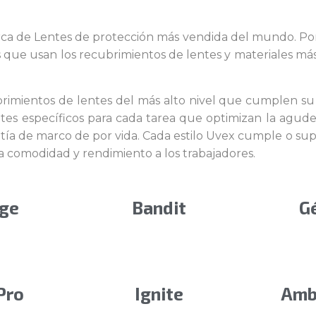
rca de Lentes de protección más vendida del mundo. P
s que usan los recubrimientos de lentes y materiales má
rimientos de lentes del más alto nivel que cumplen su
tes específicos para cada tarea que optimizan la agudeza 
ía de marco de por vida. Cada estilo Uvex cumple o supe
 comodidad y rendimiento a los trabajadores.
ge
Bandit
G
Pro
Ignite
Amb