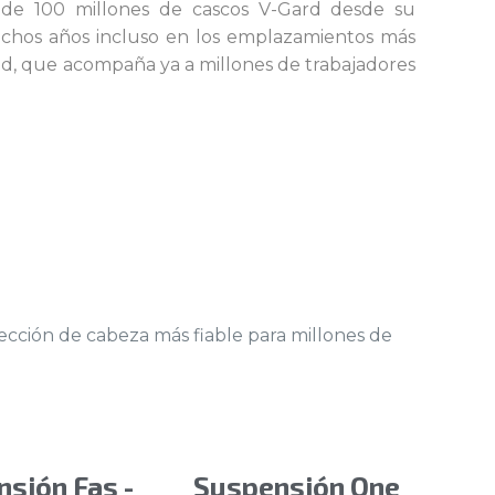
 de 100 millones de cascos V-Gard desde su
muchos años incluso en los emplazamientos más
idad, que acompaña ya a millones de trabajadores
tección de cabeza más fiable para millones de
sión Fas -
Suspensión One