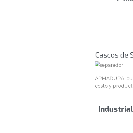
Cascos de 
ARMADURA, cuent
costo y product
Industria