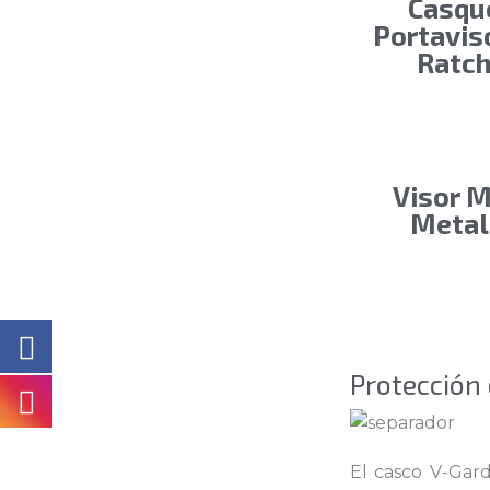
Casqu
Portavis
Ratch
Visor M
Metal
Protección
El casco V-Gard