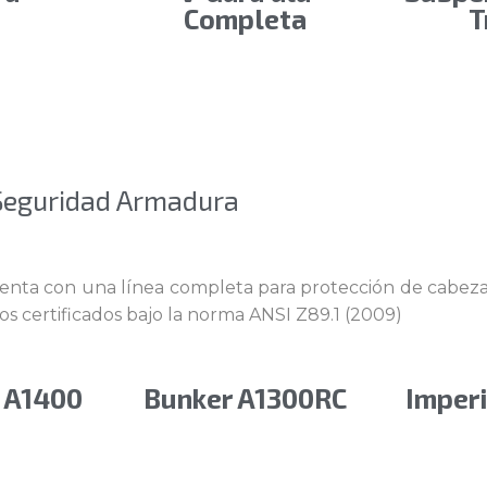
Completa
T
Seguridad Armadura
a con una línea completa para protección de cabeza, f
os certificados bajo la norma ANSI Z89.1 (2009)
l A1400
Bunker A1300RC
Imper