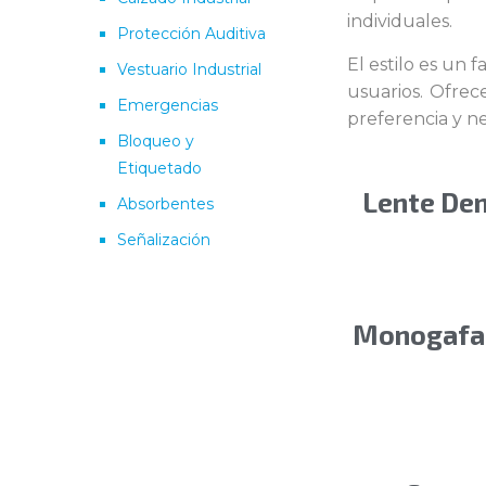
individuales.
Protección Auditiva
El estilo es un 
Vestuario Industrial
usuarios. Ofre
Emergencias
preferencia y n
Bloqueo y
Etiquetado
Lente De
Absorbentes
Señalización
Monogafa