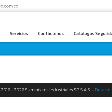
sp.com.co
Servicios
Contáctenos
Catálogos Segurida
 2016 – 2026 Suministros Industriales SP S.A.S. –
Desarrol