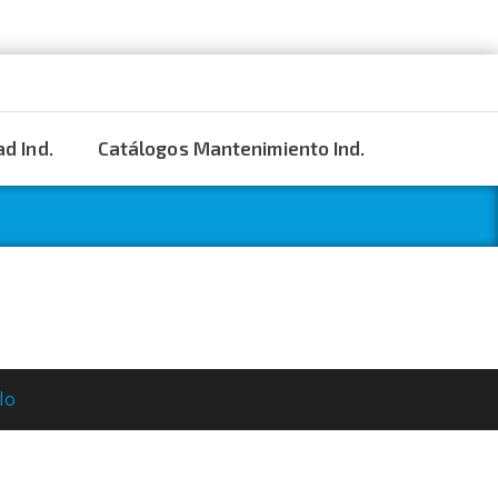
d Ind.
Catálogos Mantenimiento Ind.
lo