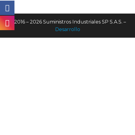
© 2016 – 2026 Suministros Industriales SP S.A.S. –
Desarrollo