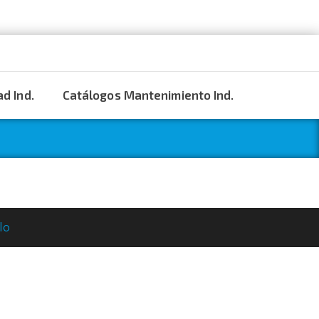
d Ind.
Catálogos Mantenimiento Ind.
lo