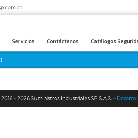
sp.com.co
Servicios
Contáctenos
Catálogos Segurida
O
 2016 – 2026 Suministros Industriales SP S.A.S. –
Desarrol