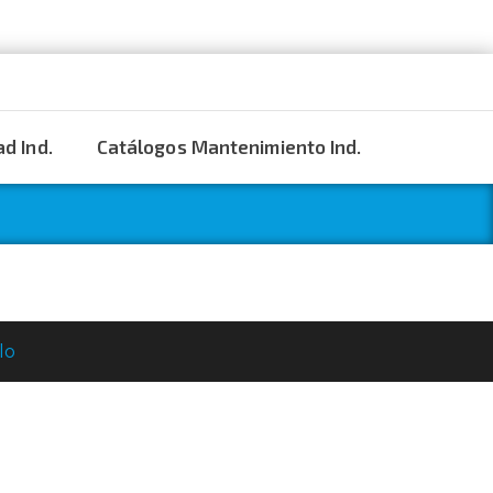
d Ind.
Catálogos Mantenimiento Ind.
lo