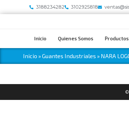
3188234282
3102925818
ventas@si
Inicio
Quienes Somos
Productos
Inicio
»
Guantes Industriales
»
NARA LOG
©