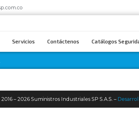
sp.com.co
Servicios
Contáctenos
Catálogos Segurida
R
 2016 – 2026 Suministros Industriales SP S.A.S. –
Desarrol