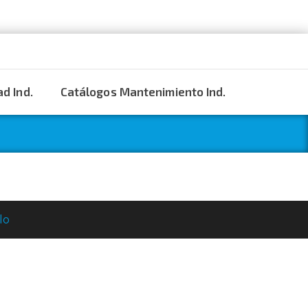
d Ind.
Catálogos Mantenimiento Ind.
lo