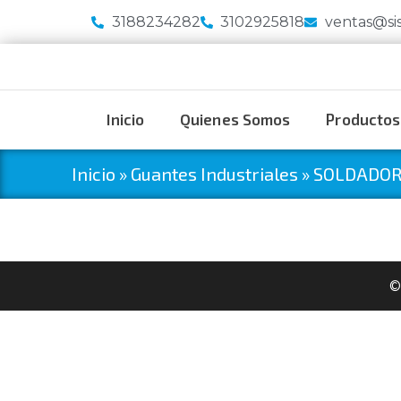
3188234282
3102925818
ventas@si
Inicio
Quienes Somos
Productos
Inicio
»
Guantes Industriales
»
SOLDADO
©