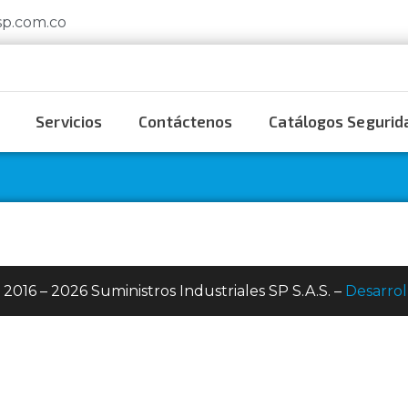
sp.com.co
Servicios
Contáctenos
Catálogos Segurida
 2016 – 2026 Suministros Industriales SP S.A.S. –
Desarrol