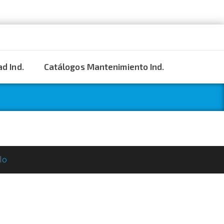
d Ind.
Catálogos Mantenimiento Ind.
lo