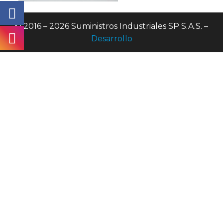
© 2016 – 2026 Suministros Industriales SP S.A.S. –
Desarrollo