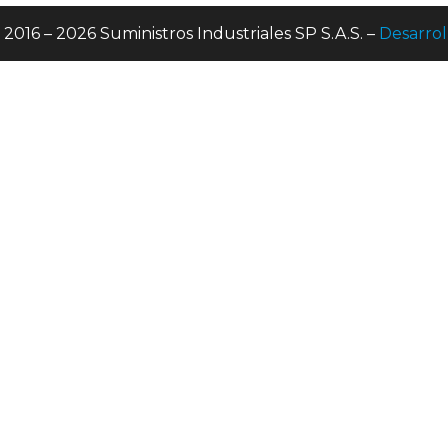
 2016 – 2026 Suministros Industriales SP S.A.S. –
Desarrol