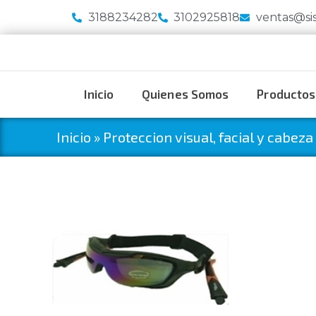
3188234282
3102925818
ventas@si
Inicio
Quienes Somos
Productos
Inicio
»
Proteccion visual, facial y cabeza