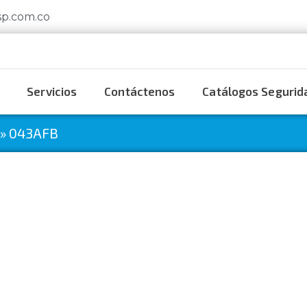
sp.com.co
Servicios
Contáctenos
Catálogos Segurida
»
043AFB