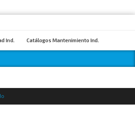
d Ind.
Catálogos Mantenimiento Ind.
lo