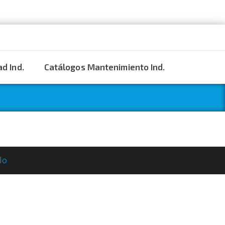
d Ind.
Catálogos Mantenimiento Ind.
lo