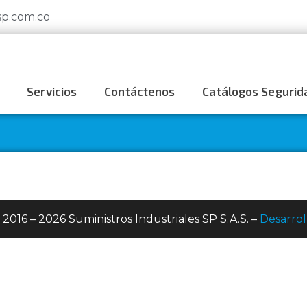
sp.com.co
Servicios
Contáctenos
Catálogos Segurida
 2016 – 2026 Suministros Industriales SP S.A.S. –
Desarrol