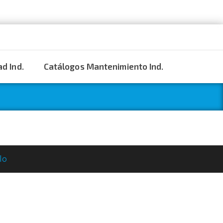
d Ind.
Catálogos Mantenimiento Ind.
lo