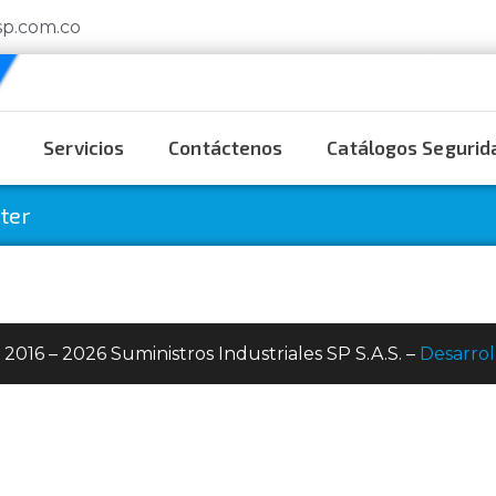
sp.com.co
Servicios
Contáctenos
Catálogos Segurida
ter
 2016 – 2026 Suministros Industriales SP S.A.S. –
Desarrol