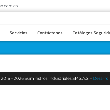
sp.com.co
Servicios
Contáctenos
Catálogos Segurida
 2016 – 2026 Suministros Industriales SP S.A.S. –
Desarrol