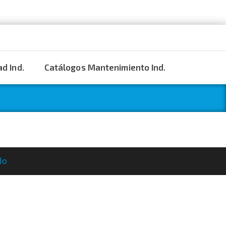
d Ind.
Catálogos Mantenimiento Ind.
lo