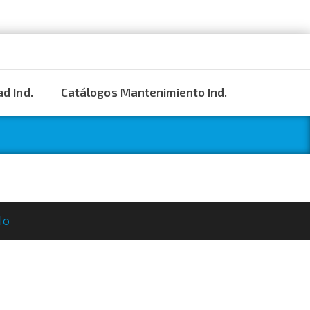
d Ind.
Catálogos Mantenimiento Ind.
lo