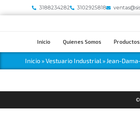
3188234282
3102925818
ventas@si
Inicio
Quienes Somos
Productos
Inicio
»
Vestuario Industrial
»
Jean-Dama-
©