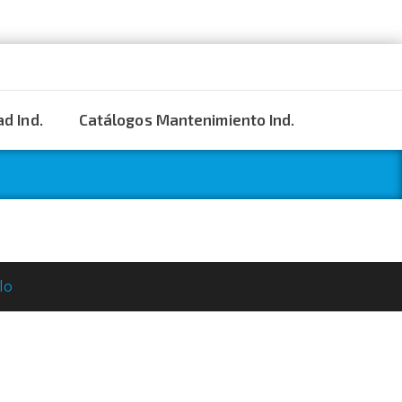
d Ind.
Catálogos Mantenimiento Ind.
lo