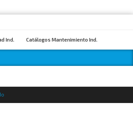
d Ind.
Catálogos Mantenimiento Ind.
lo