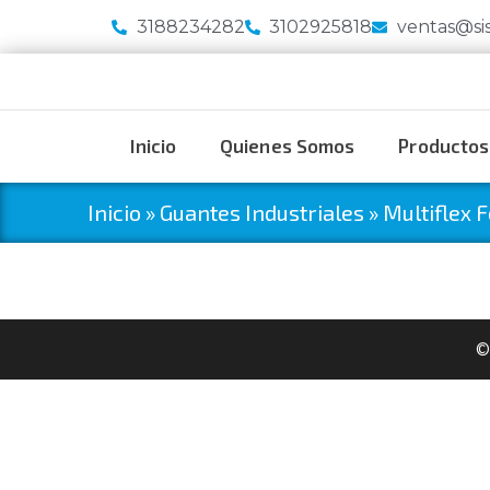
3188234282
3102925818
ventas@si
Inicio
Quienes Somos
Productos
Inicio
»
Guantes Industriales
»
Multiflex 
©