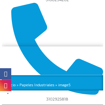
Inicio
»
Papeles Industriales
»
image5
3102925818