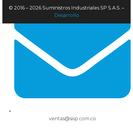
© 2016 – 2026 Suministros Industriales SP S.A.S. –
Desarrollo
ventas@sisp.com.co