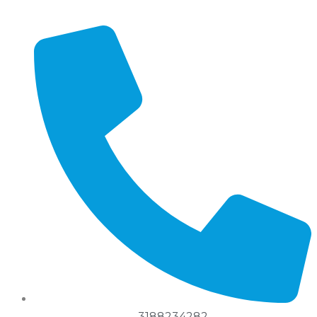
3188234282