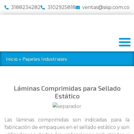
3188234282
3102925818
ventas@sisp.com.co
Inicio
»
Papeles Industriales
Láminas Comprimidas para Sellado
Estático
Las láminas comprimidas son indicadas para la
fabricación de empaques en el sellado estático y son