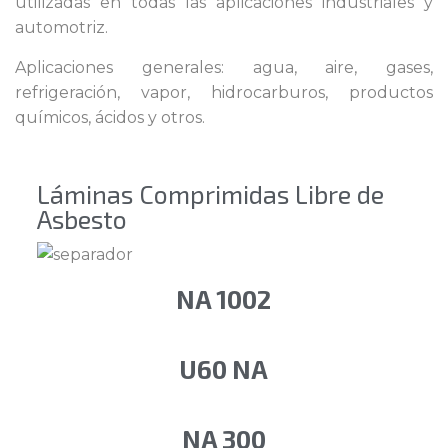
utilizadas en todas las aplicaciones industriales y
automotriz.
Aplicaciones generales: agua, aire, gases,
refrigeración, vapor, hidrocarburos, productos
químicos, ácidos y otros.
Láminas Comprimidas Libre de
Asbesto
NA 1002
U60 NA
NA 300