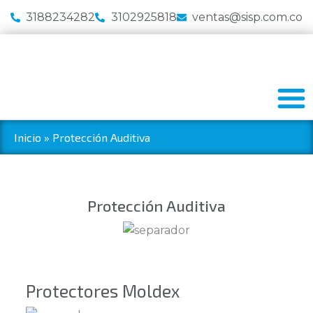
3188234282
3102925818
ventas@sisp.com.co
Inicio
»
Protección Auditiva
Protección Auditiva
Protectores Moldex