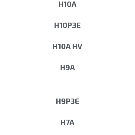
H10A
H10P3E
H10A HV
H9A
H9P3E
H7A