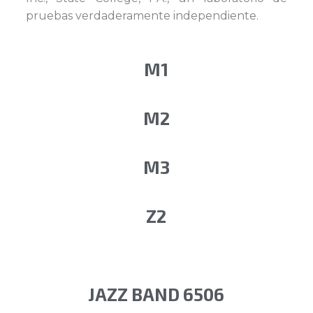
pruebas verdaderamente independiente.
M1
M2
M3
Z2
JAZZ BAND 6506