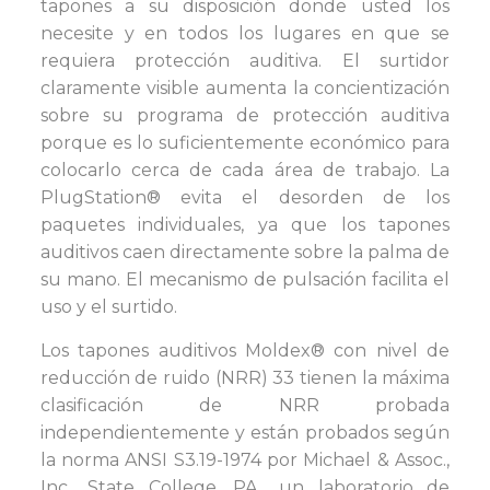
tapones a su disposición donde usted los
necesite y en todos los lugares en que se
requiera protección auditiva. El surtidor
claramente visible aumenta la concientización
sobre su programa de protección auditiva
porque es lo suficientemente económico para
colocarlo cerca de cada área de trabajo. La
PlugStation® evita el desorden de los
paquetes individuales, ya que los tapones
auditivos caen directamente sobre la palma de
su mano. El mecanismo de pulsación facilita el
uso y el surtido.
Los tapones auditivos Moldex® con nivel de
reducción de ruido (NRR) 33 tienen la máxima
clasificación de NRR probada
independientemente y están probados según
la norma ANSI S3.19-1974 por Michael & Assoc.,
Inc., State College, PA., un laboratorio de