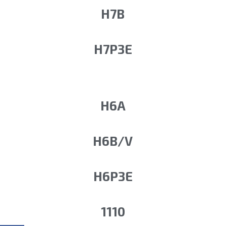
H7B
H7P3E
H6A
H6B/V
H6P3E
1110