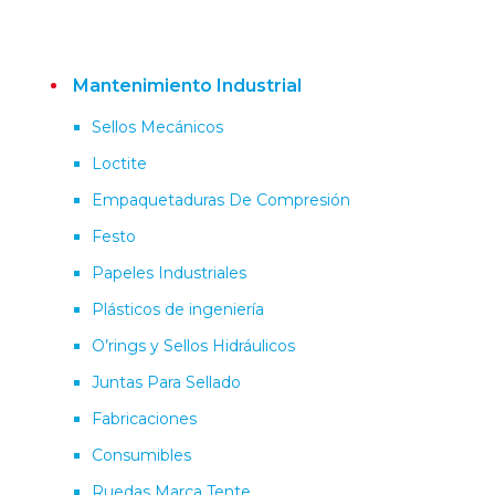
Mantenimiento Industrial
Sellos Mecánicos
Loctite
Empaquetaduras De Compresión
Festo
Papeles Industriales
Plásticos de ingeniería
O’rings y Sellos Hidráulicos
Juntas Para Sellado
Fabricaciones
Consumibles
Ruedas Marca Tente