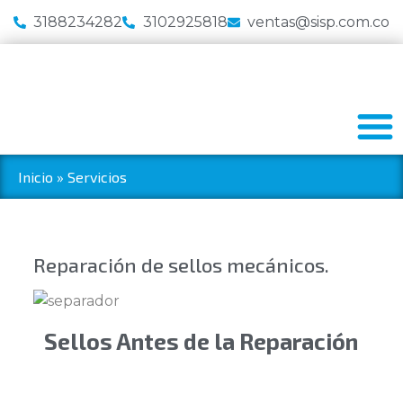
3188234282
3102925818
ventas@sisp.com.co
Inicio
»
Servicios
Reparación de sellos mecánicos.
Sellos Antes de la Reparación