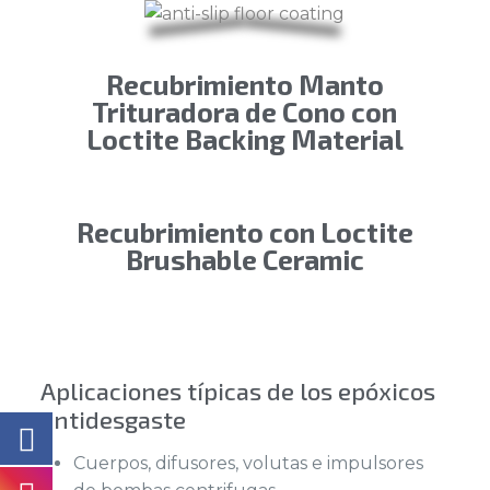
Recubrimiento Manto
Trituradora de Cono con
Loctite Backing Material
Recubrimiento con Loctite
Brushable Ceramic
Aplicaciones típicas de los epóxicos
antidesgaste
Cuerpos, difusores, volutas e impulsores