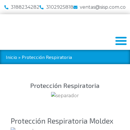
3188234282
3102925818
ventas@sisp.com.co
Inicio
»
Protección Respiratoria
Protección Respiratoria
Protección Respiratoria Moldex