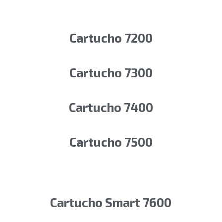
Cartucho 7200
Cartucho 7300
Cartucho 7400
Cartucho 7500
Cartucho Smart 7600