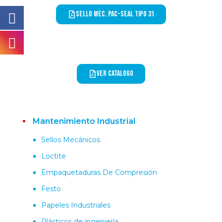
Sello Mec. PAC-SEAL Tipo 31
ver catalogo
Mantenimiento Industrial
Sellos Mecánicos
Loctite
Empaquetaduras De Compresión
Festo
Papeles Industriales
Plásticos de ingeniería