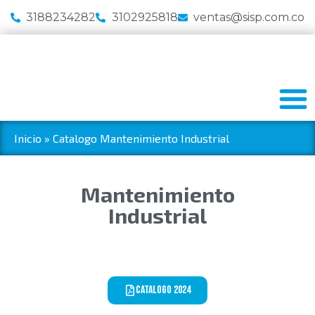
3188234282
3102925818
ventas@sisp.com.co
Inicio
»
Catalogo Mantenimiento Industrial
Mantenimiento
Industrial
Catalogo 2024