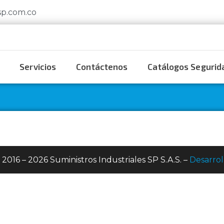
sp.com.co
Servicios
Contáctenos
Catálogos Segurida
 2016 – 2026 Suministros Industriales SP S.A.S. –
Desarrol