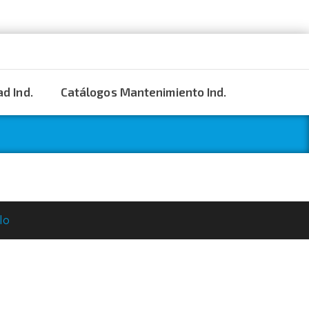
d Ind.
Catálogos Mantenimiento Ind.
lo